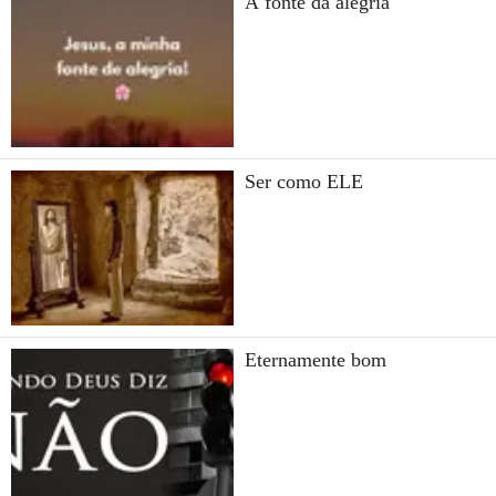
A fonte da alegria
Ser como ELE
Eternamente bom