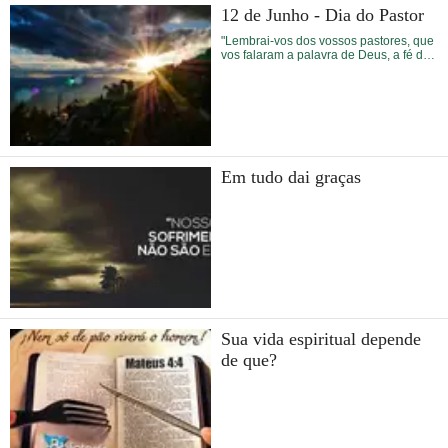
12 de Junho - Dia do Pastor
"Lembrai-vos dos vossos pastores, que
vos falaram a palavra de Deus, a fé dos
quais imitai, atentando para a sua
maneira de viver." Hb 13:7
Em tudo dai graças
Sua vida espiritual depende
de que?