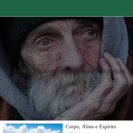
Libertação além das nossas fraquezas
Corpo, Alma e Espirito